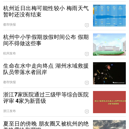
杭州近日出梅可能性较小 梅雨天气
暂时还没有结束
都市快报
杭州中小学假期放假时间公布 假期
间不得做这些事
杭州发布
生命在水中走向终点 湖州水域救援
队员带落水者回岸
都市快报
浙江7家医院通过三级甲等综合医院
评审 4家为新晋级
浙江发布
夏至日的傍晚 朋友圈又被杭州的绝