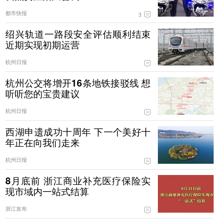
都市快报
3
绍兴轨道一路段安全评估顺利结束
近期实现初期运营
杭州日报
杭州公交将增开16条地铁接驳线 想
听听您的宝贵建议
杭州日报
西湖申遗成功十周年 下一个美好十
年正在向我们走来
杭州日报
8月底前 浙江商业补充医疗保险实
现市域内一站式结算
浙江发布