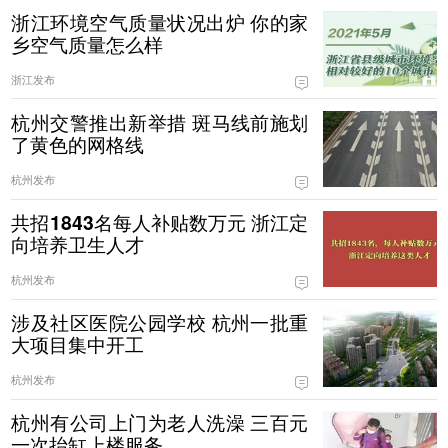
浙江环境空气质量状况出炉 你的家
乡空气质量怎么样
浙江发布
杭州交警推出新举措 斑马线前施划
了黄色的网格线
杭州发布
共招1843名每人补贴数万元 浙江定
向培养卫生人才
杭州发布
涉及社区医院公园学校 杭州一批重
大项目集中开工
杭州发布
杭州有公司上门为老人洗澡 三百元
一次抬缸上楼服务